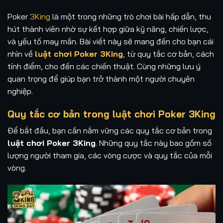
Poker
3King
là một trong những trò chơi bài hấp dẫn, thu
hút thành viên nhờ sự kết hợp giữa kỹ năng, chiến lược,
và yếu tố may mắn. Bài viết này sẽ mang đến cho bạn cái
nhìn về
luật chơi Poker 3King
, từ quy tắc cơ bản, cách
tính điểm, cho đến các chiến thuật. Cùng những lưu ý
quan trọng để giúp bạn trở thành một người chuyên
nghiệp.
Qu
y tắc cơ
b
ản
t
rong luật c
hơi
P
o
ke
r
3K
i
ng
Để bắt đầu, bạn cần nắm vững các quy tắc cơ bản trong
luật chơi Poker 3King
. Những quy tắc này bao gồm số
lượng người tham gia, các vòng cược và quy tắc của mỗi
vòng.