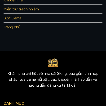
Miễn trừ trách nhiệm
Slot Game
Trang chủ
Khám phá chi tiết về nhà cái 3King, bao gồm tính hợp
pháp, tựa game nổi bật, các khuyến mãi hấp dẫn và
hướng dẫn đăng ký tài khoản.
DANH MỤC